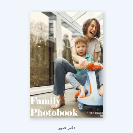
دفتر صور