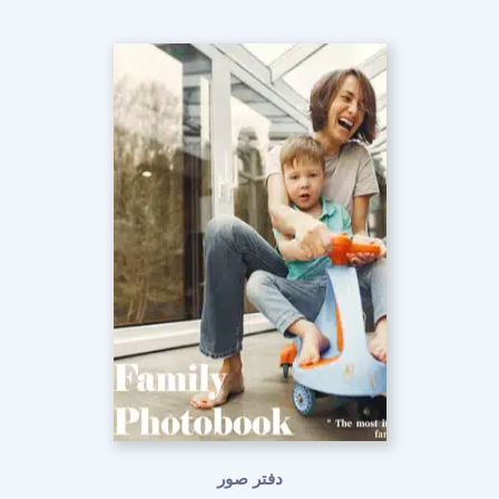
دفتر صور