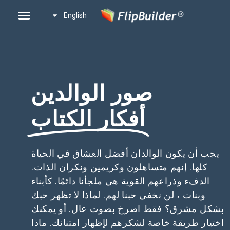
English
صور الوالدين
أفكار الكتاب
يجب أن يكون الوالدان أفضل العشاق في الحياة
كلها. إنهم متساهلون وكريمين ونكران الذات.
الدفء وذراعهم القوية هي ملجأنا دائمًا. كأبناء
وبنات ، لن نخفي حبنا لهم. لماذا لا تظهر حبك
بشكل مشرق؟ فقط اصرخ بصوت عال. أو يمكنك
اختيار طريقة خاصة لشكرهم لإظهار امتنانك. ماذا