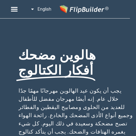
English
هالوين مضحك
أفكار الكتالوج
يجب أن يكون عيد الهالوين مهرجانًا مهمًا جدًا
خلال عام. إنه أيضًا مهرجان مفضل للأطفال
للعديد من الحلوى ومصابيح اليقطين والفطائر
وجميع أنواع الأذى المضحك والخادع. رائحة الهواء
تصبح مضحكة وسعيدة في ذلك اليوم. كل شيء
يغمره الهتافات والضحك. يجب أن يتأكد كتالوج