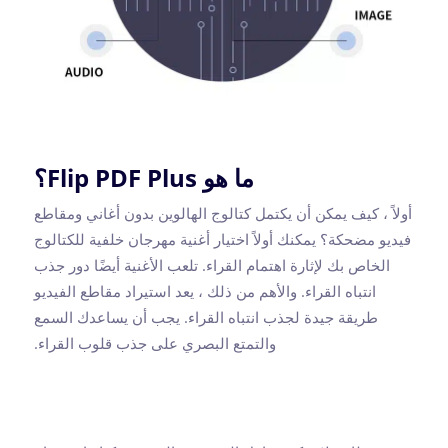
ما هو Flip PDF Plus؟
أولاً ، كيف يمكن أن يكتمل كتالوج الهالوين بدون أغاني ومقاطع
فيديو مضحكة؟ يمكنك أولاً اختيار أغنية مهرجان خلفية للكتالوج
الخاص بك لإثارة اهتمام القراء. تلعب الأغنية أيضًا دور جذب
انتباه القراء. والأهم من ذلك ، يعد استيراد مقاطع الفيديو
طريقة جيدة لجذب انتباه القراء. يجب أن يساعدك السمع
والتمتع البصري على جذب قلوب القراء.