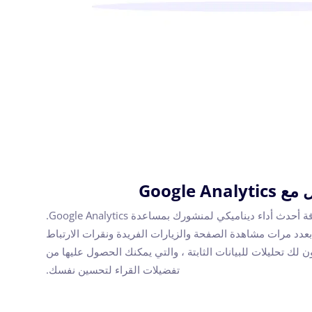
Google Analy
يتيح لك Flip PDF Plus معرفة أحدث أداء ديناميكي لمنشورك بمساعدة Google Analytics.
يخبرك Google Analytics بعدد مرات مشاهدة الصفحة والزيارات الفريدة ونقرات الارتباط
 لك تحليلات للبيانات الثابتة ، والتي يمكنك الحصول عليها من
تفضيلات القراء لتحسين نفسك.