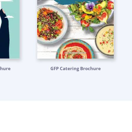
chure
GFP Catering Brochure