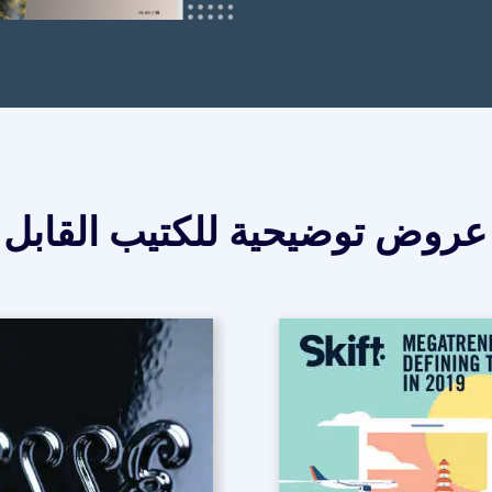
روض توضيحية للكتيب القابل 