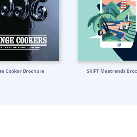
se Cooker Brochure
SKIFT Meatrends Bro