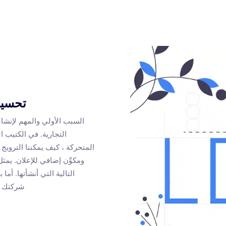
تحسين
السبب الأولي والمهم لإنشاء
التجارية. في الكتيب ا
المتحركة ، كيف يمكننا الترويج
ومكوِّن إضافي للإعلان. يم
التالية التي أنشأتها. أم
شركتك ف