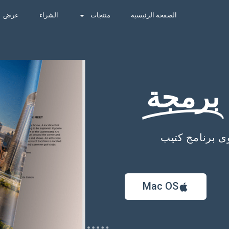
الصفحة الرئيسية
منتجات
الشراء
عرض
برمجة
ى برنامج كتيب
Mac OS