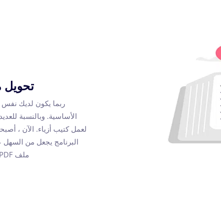
تحويل ملف PDF إلى
ربما يكون لديك نفس ا
الأساسية. وبالنسبة للعدي
البرنامج يجعل من السهل 
ملف PDF إلى كتيبات متقلبة. ويمكنك إنشاء العديد من الكتيبات كما تريد.