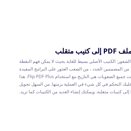
 كتيب متقلب
لشعور: الكتيب الأصلي بسيط للغاية بحيث لا يمكن فهم النقطة
د من المصممين الجدد ، من الصعب العثور على البرامج المفيدة
لعمل كتيب أزياء. الآن ، أصبحت جميع الصعوبات هي التاريخ مع استخدام Flip PDF Plus. هذا
عليك التحكم في كل شيء في العملية برمتها. من السهل تحويل