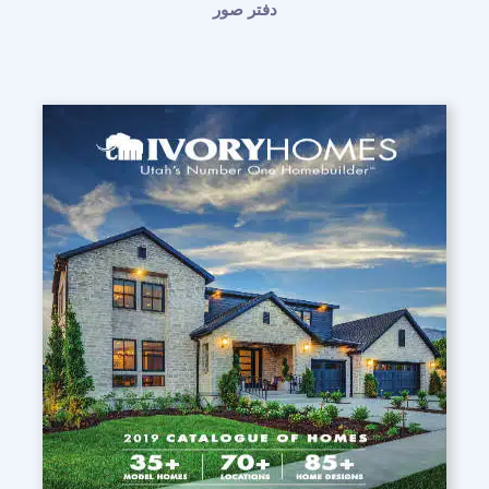
دفتر صور