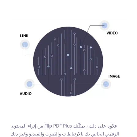
علاوة على ذلك ، يمكّنك Flip PDF Plus من إثراء المحتوى
الرقمي الخاص بك بالارتباطات والصوت والفيديو وغير ذلك