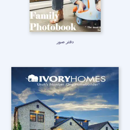
دفتر صور