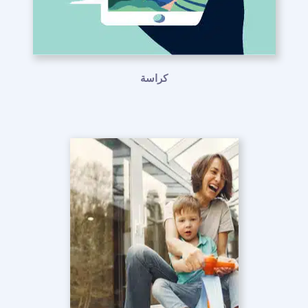
كراسة