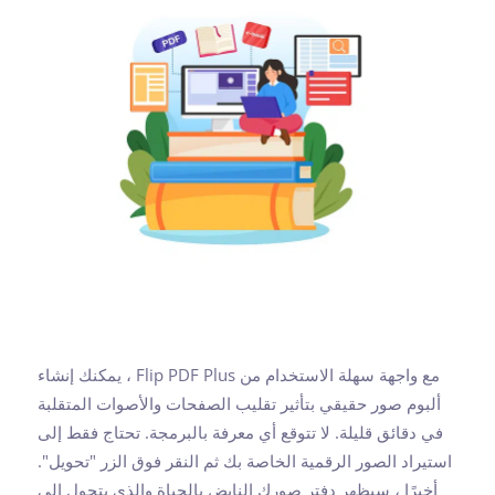
مع واجهة سهلة الاستخدام من Flip PDF Plus ، يمكنك إنشاء
ألبوم صور حقيقي بتأثير تقليب الصفحات والأصوات المتقلبة
في دقائق قليلة. لا تتوقع أي معرفة بالبرمجة. تحتاج فقط إلى
استيراد الصور الرقمية الخاصة بك ثم النقر فوق الزر "تحويل".
أخيرًا ، سيظهر دفتر صورك النابض بالحياة والذي يتحول إلى