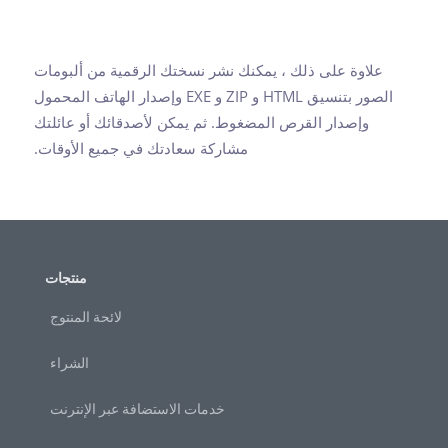
علاوة على ذلك ، يمكنك نشر نسختك الرقمية من ألبومات
الصور بتنسيق HTML و ZIP و EXE وإصدار الهاتف المحمول
وإصدار القرص المضغوط. ثم يمكن لأصدقائك أو عائلتك
مشاركة سعادتك في جميع الأوقات.
منتجات
لائحة المنتوج
الشراء
خدمات الاستضافة عبر الإنترنت