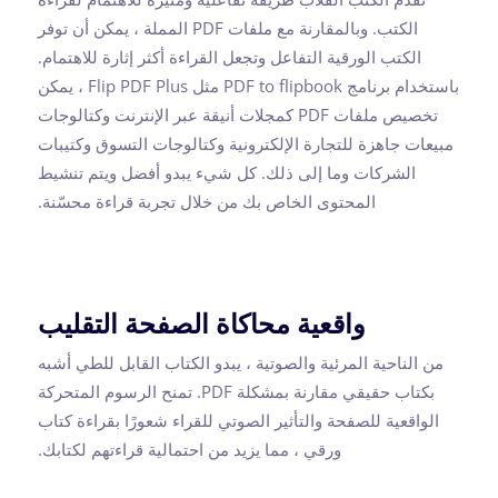
الكتب. وبالمقارنة مع ملفات PDF المملة ، يمكن أن توفر
الكتب الورقية التفاعل وتجعل القراءة أكثر إثارة للاهتمام.
باستخدام برنامج PDF to flipbook مثل Flip PDF Plus ، يمكن
تخصيص ملفات PDF كمجلات أنيقة عبر الإنترنت وكتالوجات
مبيعات جاهزة للتجارة الإلكترونية وكتالوجات التسوق وكتيبات
الشركات وما إلى ذلك. كل شيء يبدو أفضل ويتم تنشيط
المحتوى الخاص بك من خلال تجربة قراءة محسّنة.
واقعية محاكاة الصفحة التقليب
من الناحية المرئية والصوتية ، يبدو الكتاب القابل للطي أشبه
بكتاب حقيقي مقارنة بمشكلة PDF. تمنح الرسوم المتحركة
الواقعية للصفحة والتأثير الصوتي للقراء شعورًا بقراءة كتاب
ورقي ، مما يزيد من احتمالية قراءتهم لكتابك.