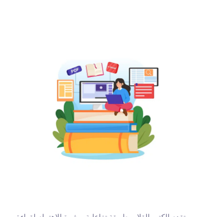
تقدم الكتب القلاب طريقة تفاعلية ومثيرة للاهتمام لقراءة