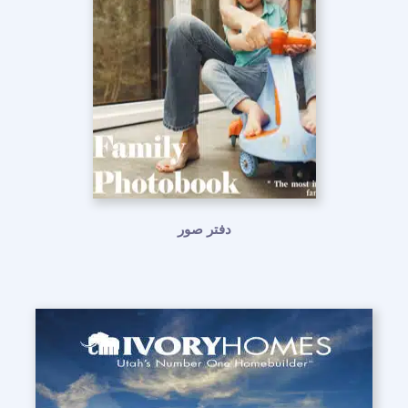
دفتر صور